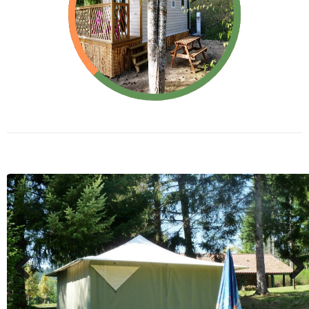
Bay
Mobil-Home IRM
Previous
Next