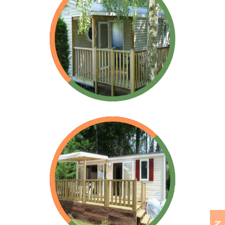
Mobil-Home Ophéa
Mobil-Home type Ohara
Mobil-Home Riviera
Mobil-Home IRM