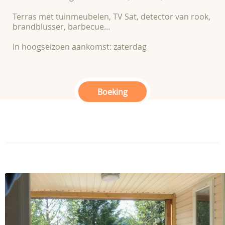
Terras met tuinmeubelen, TV Sat, detector van rook,
brandblusser, barbecue…
In hoogseizoen aankomst: zaterdag
Boeking