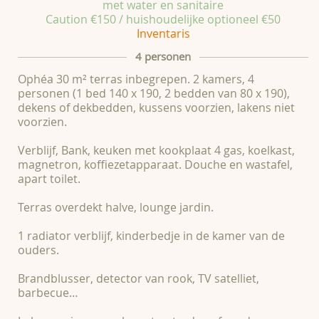
met water en sanitaire
Caution €150 / huishoudelijke optioneel €50
Inventaris
4 personen
Ophéa 30 m² terras inbegrepen. 2 kamers, 4
personen (1 bed 140 x 190, 2 bedden van 80 x 190),
dekens of dekbedden, kussens voorzien, lakens niet
voorzien.
Verblijf, Bank, keuken met kookplaat 4 gas, koelkast,
magnetron, koffiezetapparaat. Douche en wastafel,
apart toilet.
Terras overdekt halve, lounge jardin.
1 radiator verblijf, kinderbedje in de kamer van de
ouders.
Brandblusser, detector van rook, TV satelliet,
barbecue…