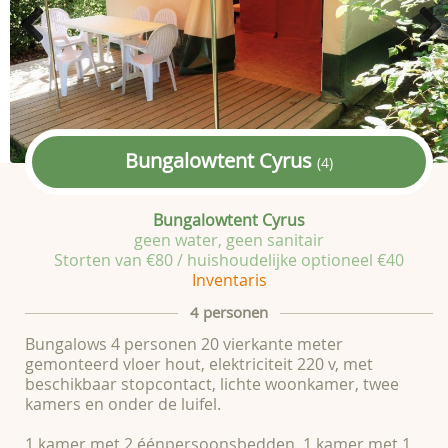
Previous
Next
Bungalowtent Cyrus
(4)
Bungalowtent Cyrus
geen water, geen sanitair
Storten van €80 / huishoudelijke optioneel €40
Inventaris
4 personen
Bungalows 4 personen 20 vierkante meter
gemonteerd vloer hout, elektriciteit 220 v, met
beschikbaar stopcontact, lichte woonkamer, twee
kamers en onder de luifel.
1 kamer met 2 éénpersoonsbedden, 1 kamer met 1