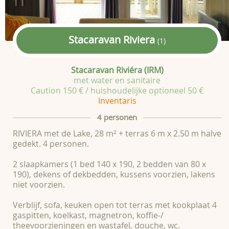
Stacaravan Riviera
(1)
Stacaravan Riviéra (IRM)
met water en sanitaire
Caution 150 € / huishoudelijke optioneel 50 €
Inventaris
4 personen
RIVIERA met de Lake, 28 m² + terras 6 m x 2.50 m halve
gedekt. 4 personen.
2 slaapkamers (1 bed 140 x 190, 2 bedden van 80 x
190), dekens of dekbedden, kussens voorzien, lakens
niet voorzien.
Verblijf, sofa, keuken open tot terras met kookplaat 4
gaspitten, koelkast, magnetron, koffie-/
theevoorzieningen en wastafel, douche, wc.