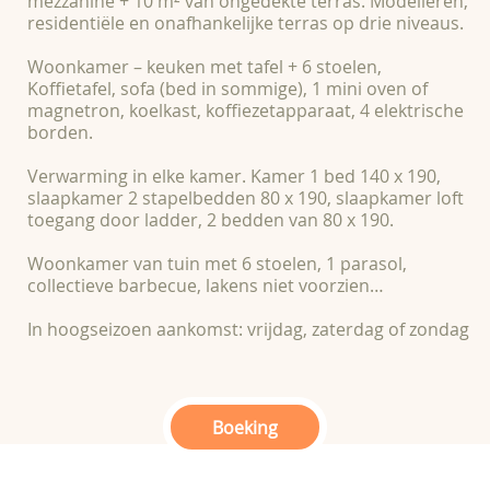
mezzanine + 10 m² van ongedekte terras. Modelleren,
residentiële en onafhankelijke terras op drie niveaus.
Woonkamer – keuken met tafel + 6 stoelen,
Koffietafel, sofa (bed in sommige), 1 mini oven of
magnetron, koelkast, koffiezetapparaat, 4 elektrische
borden.
Verwarming in elke kamer. Kamer 1 bed 140 x 190,
slaapkamer 2 stapelbedden 80 x 190, slaapkamer loft
toegang door ladder, 2 bedden van 80 x 190.
Woonkamer van tuin met 6 stoelen, 1 parasol,
collectieve barbecue, lakens niet voorzien…
In hoogseizoen aankomst: vrijdag, zaterdag of zondag
Boeking