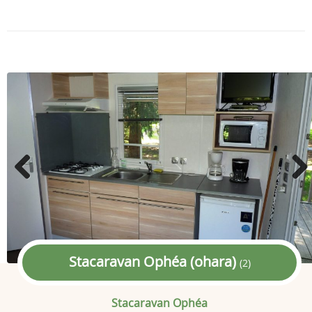
Previous
Next
Stacaravan Ophéa (ohara)
(2)
Stacaravan Ophéa