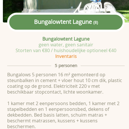
Bungalowtent Lagune
(8)
Bungalowtent Lagune
geen water, geen sanitair
Storten van €80 / huishoudelijke optioneel €40
Inventaris
5 personen
Bungalows 5 personen 16 m² gemonteerd op
steunbalken in cement + vloer hout 10 cm dik, plastic
coating op de grond. Elektriciteit 220 v met
beschikbaar stopcontact, lichte woonkamer.
1 kamer met 2 eenpersoons bedden, 1 kamer met 2
stapelbedden en 1 eenpersoonsbed, dekens of
dekbedden. Bed basis latten, schuim matras +
beschermt matrassen, kussens + kussens
beschermen.