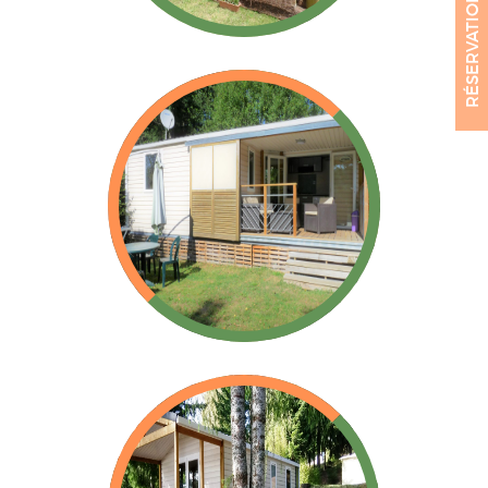
RÉSERVATION
Mobil-Home Soleo
Mobil-Home IRM
Mobil-Home Loggia