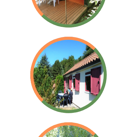
Toile type Cyrus
Chalets HLL
Habitation légère de loisir