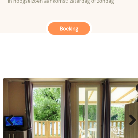
In hoogseizoen aankomst: zaterdag of zondag
Boeking
Previous
Next