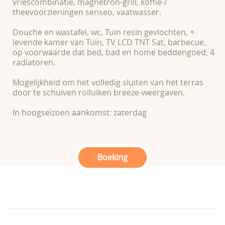
vriescombinatie, magnetron-grill, koffie-/
theevoorzieningen senseo, vaatwasser.
Douche en wastafel, wc, Tuin resin gevlochten, +
levende kamer van Tuin, TV LCD TNT Sat, barbecue,
op voorwaarde dat bed, bad en home beddengoed, 4
radiatoren.
Mogelijkheid om het volledig sluiten van het terras
door te schuiven rolluiken breeze-weergaven.
In hoogseizoen aankomst: zaterdag
Boeking