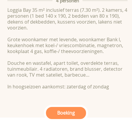
4 personen
Loggia Bay 35 m² inclusief terras (7.30 m²). 2 kamers, 4
personen (1 bed 140 x 190, 2 bedden van 80 x 190),
dekens of dekbedden, kussens voorzien, lakens niet
voorzien.
Grote woonkamer met levende, woonkamer Bank l,
keukenhoek met koel-/ vriescombinatie, magnetron,
kookplaat 4 gas, koffie-/ theevoorzieningen.
Douche en wastafel, apart toilet, overdekte terras,
tuinmeubilair. 4 radiatoren, brand blusser, detector
van rook, TV met sateliet, barbecue…
In hoogseizoen aankomst: zaterdag of zondag
Boeking